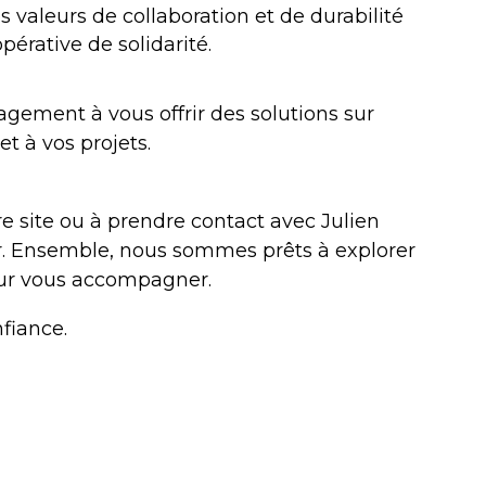
 valeurs de collaboration et de durabilité
pérative de solidarité.
gement à vous offrir des solutions sur
t à vos projets.
re site ou à prendre contact avec Julien
ir. Ensemble, nous sommes prêts à explorer
our vous accompagner.
fiance.