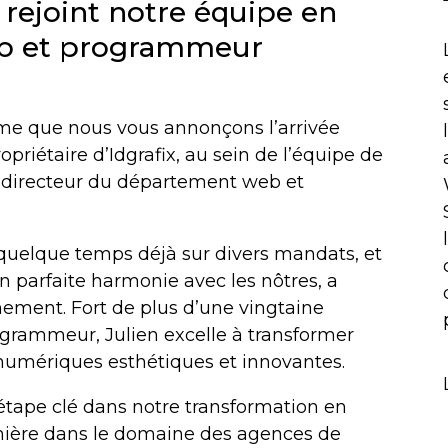
) rejoint notre équipe en
eb et programmeur
me que nous vous annonçons l’arrivée
ropriétaire d’Idgrafix, au sein de l’équipe de
 directeur du département web et
 quelque temps déjà sur divers mandats, et
en parfaite harmonie avec les nôtres, a
hement. Fort de plus d’une vingtaine
rammeur, Julien excelle à transformer
numériques esthétiques et innovantes.
ape clé dans notre transformation en
emière dans le domaine des agences de