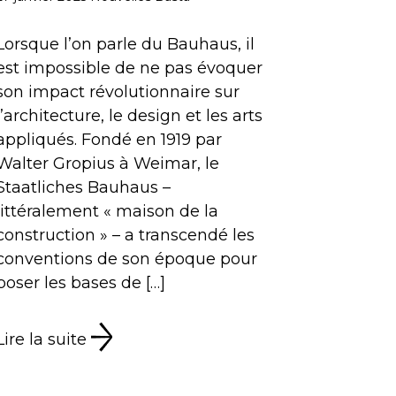
Lorsque l’on parle du Bauhaus, il
est impossible de ne pas évoquer
son impact révolutionnaire sur
l’architecture, le design et les arts
appliqués. Fondé en 1919 par
Walter Gropius à Weimar, le
Staatliches Bauhaus –
littéralement « maison de la
construction » – a transcendé les
conventions de son époque pour
poser les bases de […]
Lire la suite