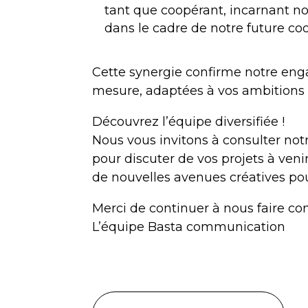
tant que coopérant, incarnant nos
dans le cadre de notre future coo
Cette synergie confirme notre enga
mesure, adaptées à vos ambitions e
Découvrez l’équipe diversifiée !
Nous vous invitons à consulter not
pour discuter de vos projets à ven
de nouvelles avenues créatives p
Merci de continuer à nous faire con
L’équipe Basta communication