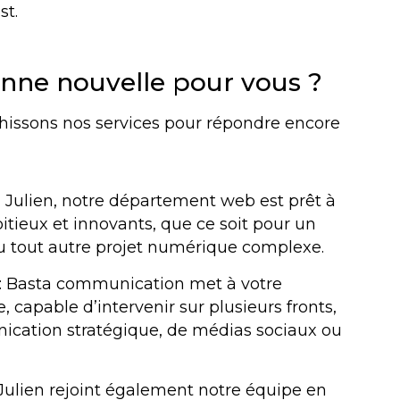
st.
onne nouvelle pour vous ?
chissons nos services pour répondre encore
à Julien, notre département web est prêt à
itieux et innovants, que ce soit pour un
 ou tout autre projet numérique complexe.
 : Basta communication met à votre
, capable d’intervenir sur plusieurs fronts,
nication stratégique, de médias sociaux ou
 Julien rejoint également notre équipe en