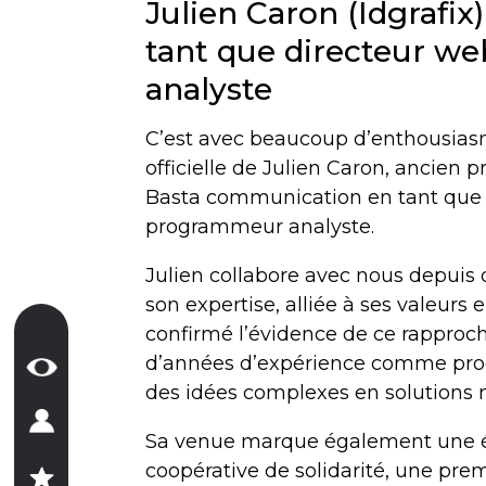
Julien Caron (Idgrafix
tant que directeur w
analyste
C’est avec beaucoup d’enthousias
officielle de Julien Caron, ancien p
Basta communication en tant que
programmeur analyste.
Julien collabore avec nous depuis
son expertise, alliée à ses valeurs 
confirmé l’évidence de ce rapproc
d’années d’expérience comme prog
des idées complexes en solutions 
Sa venue marque également une ét
coopérative de solidarité, une pr