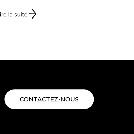
ire la suite
CONTACTEZ-NOUS