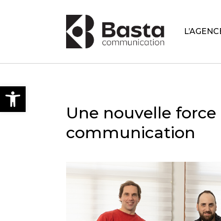
L’AGENC
Open toolbar
Une nouvelle force
communication