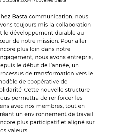
3 octobre 2024
Nouvelles Basta
hez Basta communication, nous
vons toujours mis la collaboration
t le développement durable au
œur de notre mission. Pour aller
ncore plus loin dans notre
ngagement, nous avons entrepris,
epuis le début de l’année, un
rocessus de transformation vers le
odèle de coopérative de
olidarité. Cette nouvelle structure
ous permettra de renforcer les
iens avec nos membres, tout en
réant un environnement de travail
ncore plus participatif et aligné sur
os valeurs.