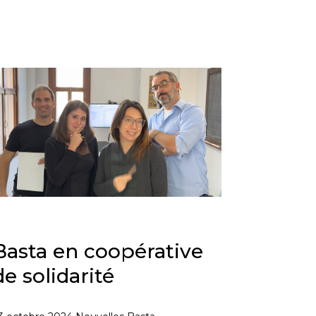
Basta en coopérative
de solidarité