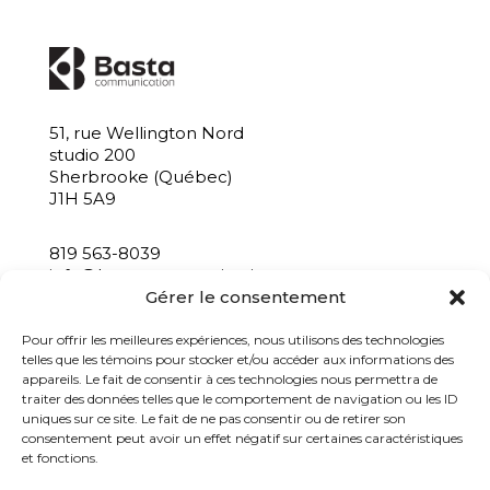
51, rue Wellington Nord
studio 200
Sherbrooke (Québec)
J1H 5A9
819 563-8039
info@bastacommunication.ca
Gérer le consentement
INSCRIVEZ-VOUS À NOTRE INFOLETTRE
Pour offrir les meilleures expériences, nous utilisons des technologies
telles que les témoins pour stocker et/ou accéder aux informations des
appareils. Le fait de consentir à ces technologies nous permettra de
traiter des données telles que le comportement de navigation ou les ID
uniques sur ce site. Le fait de ne pas consentir ou de retirer son
consentement peut avoir un effet négatif sur certaines caractéristiques
et fonctions.