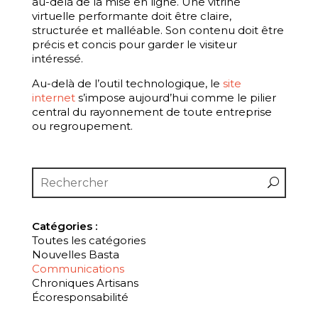
au-delà de la mise en ligne. Une vitrine
virtuelle performante doit être claire,
structurée et malléable. Son contenu doit être
précis et concis pour garder le visiteur
intéressé.
Au-delà de l’outil technologique, le
site
internet
s’impose aujourd’hui comme le pilier
central du rayonnement de toute entreprise
ou regroupement.
Catégories :
Toutes les catégories
Nouvelles Basta
Communications
Chroniques Artisans
Écoresponsabilité