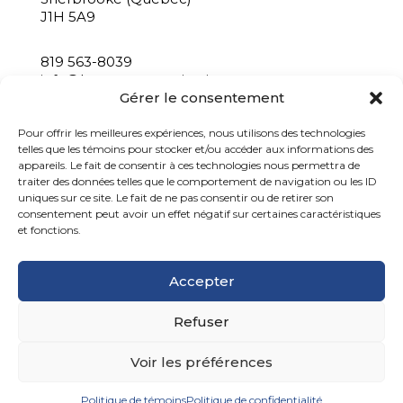
J1H 5A9
819 563-8039
info@bastacommunication.ca
Gérer le consentement
INSCRIVEZ-VOUS À NOTRE INFOLETTRE
Pour offrir les meilleures expériences, nous utilisons des technologies
telles que les témoins pour stocker et/ou accéder aux informations des
appareils. Le fait de consentir à ces technologies nous permettra de
traiter des données telles que le comportement de navigation ou les ID
uniques sur ce site. Le fait de ne pas consentir ou de retirer son
consentement peut avoir un effet négatif sur certaines caractéristiques
et fonctions.
Accepter
Refuser
Basta communication, 2026
Voir les préférences
Politique de confidentialité
Politique de témoins
Politique de confidentialité