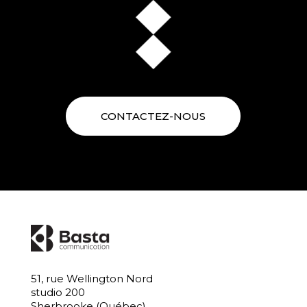
CONTACTEZ-NOUS
51, rue Wellington Nord
studio 200
Sherbrooke (Québec)