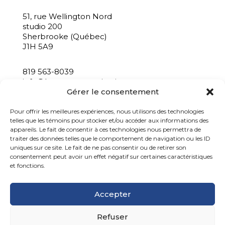
51, rue Wellington Nord
studio 200
Sherbrooke (Québec)
J1H 5A9
819 563-8039
info@bastacommunication.ca
Gérer le consentement
INSCRIVEZ-VOUS À NOTRE INFOLETTRE
Pour offrir les meilleures expériences, nous utilisons des technologies
telles que les témoins pour stocker et/ou accéder aux informations des
appareils. Le fait de consentir à ces technologies nous permettra de
traiter des données telles que le comportement de navigation ou les ID
uniques sur ce site. Le fait de ne pas consentir ou de retirer son
consentement peut avoir un effet négatif sur certaines caractéristiques
et fonctions.
Accepter
Refuser