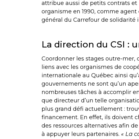
attribue aussi de petits contrats et
organisme en 1990, comme agent de 
général du Carrefour de solidarité
La direction du CSI : un
Coordonner les stages outre-mer, 
liens avec les organismes de coop
internationale au Québec ainsi qu’
gouvernements ne sont qu’un ape
nombreuses tâches à accomplir en
que directeur d’un telle organisati
plus grand défi actuellement : tro
financement. En effet, ils doivent 
des ressources alternatives afin de
à appuyer leurs partenaires.
« La c