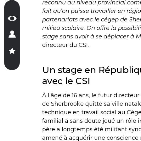
reconnu au niveau provincial com
fait qu’on puisse travailler en ré
partenariats avec le cégep de Sher
milieu scolaire. On offre la possibi
stage sans avoir à se déplacer à 
directeur du CSI.
Un stage en Républiq
avec le CSI
À l’âge de 16 ans, le futur directeu
de Sherbrooke quitte sa ville natal
technique en travail social au Cég
familial a sans doute joué un rôle 
père a longtemps été militant syndic
amené à acquérir une conscience n