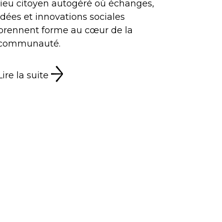
lieu citoyen autogéré où échanges,
idées et innovations sociales
prennent forme au cœur de la
communauté.
Lire la suite