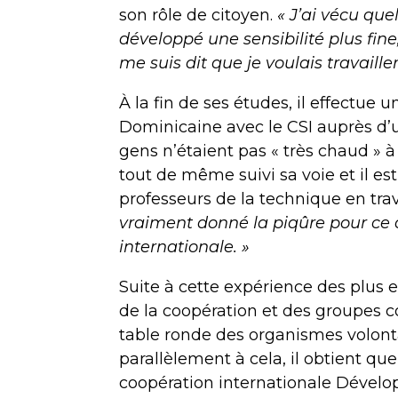
son rôle de citoyen.
« J’ai vécu quel
développé une sensibilité plus fine
me suis dit que je voulais travaille
À la fin de ses études, il effectue
Dominicaine avec le CSI auprès d
gens n’étaient pas « très chaud » à 
tout de même suivi sa voie et il est
professeurs de la technique en trav
vraiment donné la piqûre pour ce qu
internationale. »
Suite à cette expérience des plus 
de la coopération et des groupes c
table ronde des organismes volont
parallèlement à cela, il obtient qu
coopération internationale Dévelop