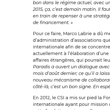
bon dans le régime actuel, avec u
2015, ça, c’est demain matin. Il f
en train de repenser à une strat
de financement. »
Pour ce faire, Marco Labrie a dû m
d’administration d’associations q
internationale afin de se concentrer
actuellement à l’élaboration d’une
affaires étrangères, qui pourrait le
Paradis a ouvert un dialogue avec 
mois d’août dernier; ce qu’il a lais
nouveau mécanisme de collaborati
côté-là, c’est un bon signe. En esp
En 2012, le CSI a mis sur pied la F
internationale ayant pour mission 