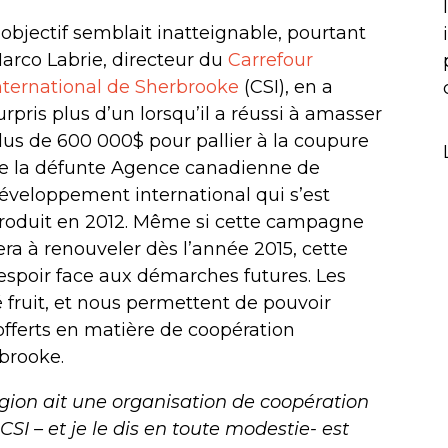
’
objectif semblait inatteignable, pourtant
arco Labrie, directeur du
Carrefour
nternational de Sherbrooke
(CSI), en a
urpris plus d’un lorsqu’il a réussi à amasser
lus de 600 000$ pour pallier à la coupure
e la défunte Agence canadienne de
éveloppement international qui s’est
roduit en 2012. Même si cette campagne
era à renouveler dès l’année 2015, cette
l’espoir face aux démarches futures. Les
 fruit, et nous permettent de pouvoir
offerts en matière de coopération
rbrooke.
égion ait une organisation de coopération
CSI – et je le dis en toute modestie- est