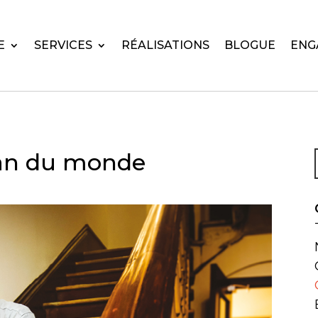
E
SERVICES
RÉALISATIONS
BLOGUE
ENG
san du monde