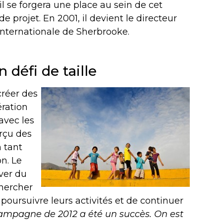
 il se forgera une place au sein de cet
projet. En 2001, il devient le directeur
 internationale de Sherbrooke.
 défi de taille
créer des
ération
avec les
rçu des
 tant
on. Le
uver du
chercher
 poursuivre leurs activités et de continuer
ampagne de 2012 a été un succès. On est