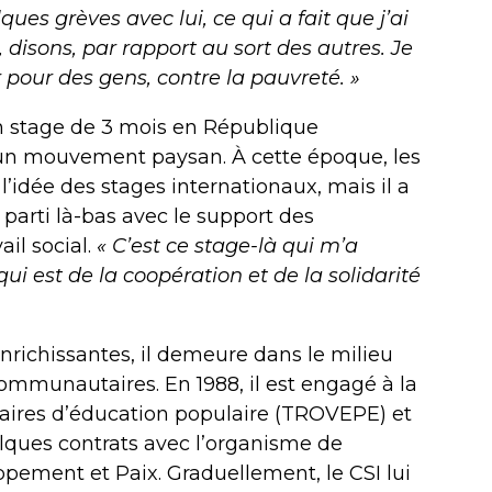
ques grèves avec lui, ce qui a fait que j’ai
, disons, par rapport au sort des autres. Je
r pour des gens, contre la pauvreté. »
 un stage de 3 mois en République
’un mouvement paysan. À cette époque, les
l’idée des stages internationaux, mais il a
 parti là-bas avec le support des
ail social.
« C’est ce stage-là qui m’a
i est de la coopération et de la solidarité
enrichissantes, il demeure dans le milieu
ommunautaires. En 1988, il est engagé à la
aires d’éducation populaire (TROVEPE) et
elques contrats avec l’organisme de
pement et Paix. Graduellement, le CSI lui