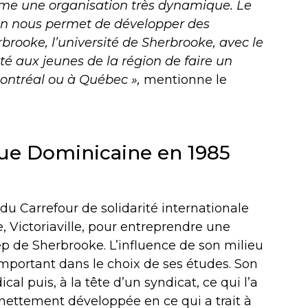
me une organisation très dynamique. Le
gion nous permet de développer des
brooke, l’université de Sherbrooke, avec le
lité aux jeunes de la région de faire un
Montréal ou à Québec »,
mentionne le
ue Dominicaine en 1985
r du Carrefour de solidarité internationale
e, Victoriaville, pour entreprendre une
ep de Sherbrooke. L’influence de son milieu
important dans le choix de ses études. Son
al puis, à la tête d’un syndicat, ce qui l’a
ettement développée en ce qui a trait à