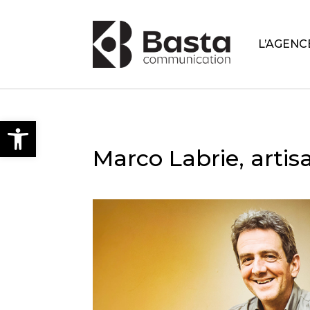
L’AGENC
Open toolbar
Marco Labrie, arti