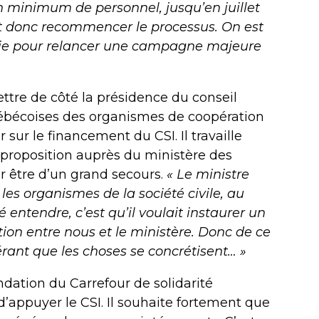
n minimum de personnel, jusqu’en juillet
aut donc recommencer le processus. On est
égie pour relancer une campagne majeure
ettre de côté la présidence du conseil
uébécoises des organismes de coopération
 sur le financement du CSI. Il travaille
 proposition auprès du ministère des
ur être d’un grand secours.
« Le ministre
les organismes de la société civile, au
sé entendre, c’est qu’il voulait instaurer un
on entre nous et le ministère. Donc de ce
érant que les choses se concrétisent… »
ondation du Carrefour de solidarité
d’appuyer le CSI. Il souhaite fortement que