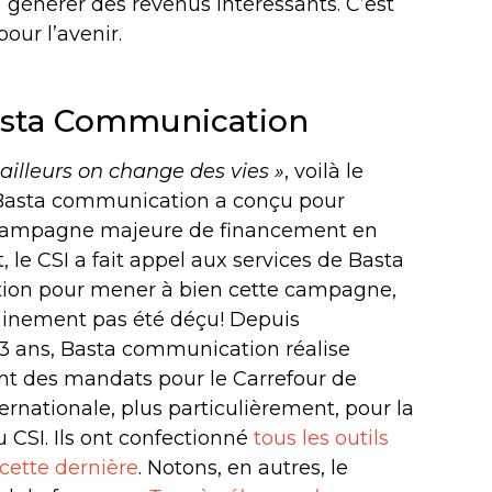
r générer des revenus intéressants. C’est
our l’avenir.
Basta Communication
ailleurs on change des vies »
, voilà le
Basta communication a conçu pour
campagne majeure de financement en
t, le CSI a fait appel aux services de Basta
on pour mener à bien cette campagne,
rtainement pas été déçu! Depuis
3 ans, Basta communication réalise
nt des mandats pour le Carrefour de
ternationale, plus particulièrement, pour la
 CSI. Ils ont confectionné
tous les outils
 cette dernière
. Notons, en autres, le