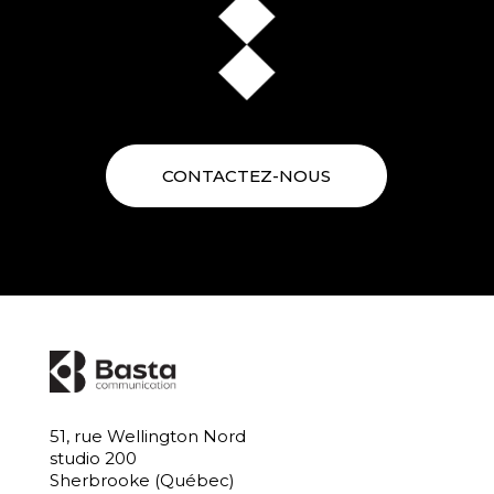
CONTACTEZ-NOUS
51, rue Wellington Nord
studio 200
Sherbrooke (Québec)