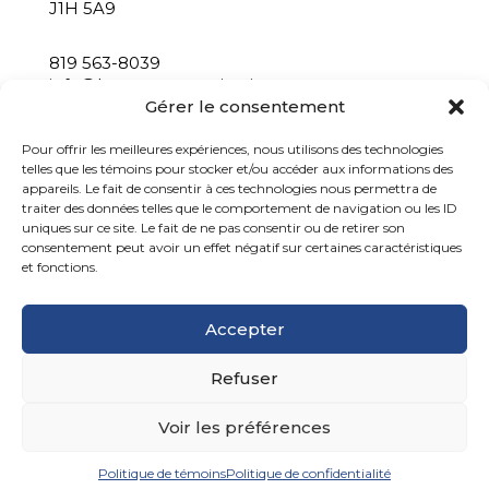
J1H 5A9
819 563-8039
info@bastacommunication.ca
Gérer le consentement
INSCRIVEZ-VOUS À NOTRE INFOLETTRE
Pour offrir les meilleures expériences, nous utilisons des technologies
telles que les témoins pour stocker et/ou accéder aux informations des
appareils. Le fait de consentir à ces technologies nous permettra de
traiter des données telles que le comportement de navigation ou les ID
uniques sur ce site. Le fait de ne pas consentir ou de retirer son
consentement peut avoir un effet négatif sur certaines caractéristiques
et fonctions.
Accepter
Refuser
Basta communication, 2026
Voir les préférences
Politique de confidentialité
Politique de témoins
Politique de confidentialité