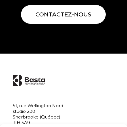
CONTACTEZ-NOUS
51, rue Wellington Nord
studio 200
Sherbrooke (Québec)
J1H 5A9