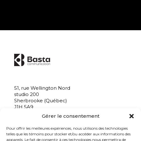
51, rue Wellington Nord
studio 200
Sherbrooke (Québec)
J1H 5A9
Gérer le consentement
819 563-8039
info@bastacommunication.ca
Pour offrir les meilleures expériences, nous utilisons des technologies
telles que les témoins pour stocker et/ou accéder aux informations des
appareils. Le fait de consentir à ces technologies nous permettra de