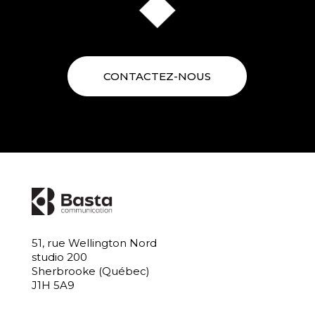
CONTACTEZ-NOUS
51, rue Wellington Nord
studio 200
Sherbrooke (Québec)
J1H 5A9