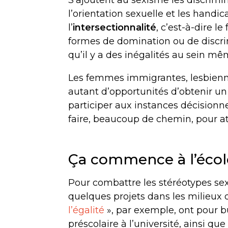
l’orientation sexuelle et les handi
l’
intersectionnalité
, c’est-à-dire l
formes de domination ou de discri
qu’il y a des inégalités au sein 
Les femmes immigrantes, lesbiennes
autant d’opportunités d’obtenir un
participer aux instances décisionn
faire, beaucoup de chemin, pour at
Ça commence à l’écol
Pour combattre les stéréotypes sexu
quelques projets dans les milieux d
l’égalité
», par exemple, ont pour b
préscolaire à l’université, ainsi qu