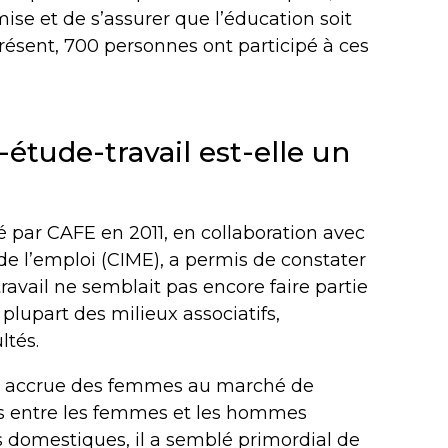
smise et de s’assurer que l’éducation soit
résent, 700 personnes ont participé à ces
.
-étude-travail est-elle un
é par CAFE en 2011, en collaboration avec
de l’emploi (CIME), a permis de constater
travail ne semblait pas encore faire partie
 plupart des milieux associatifs,
tés.
on accrue des femmes au marché de
ntes entre les femmes et les hommes
́s domestiques, il a semblé primordial de