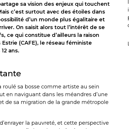
artage sa vision des enjeux qui touchent
ais c’est surtout avec des étoiles dans
possibilité d’un monde plus égalitaire et
iver. On saisit alors tout l’intérêt de se
s, ce qui constitue d’ailleurs la raison
strie (CAFE), le réseau féministe
 12 ans.
tante
a roulé sa bosse comme artiste au sein
out en naviguant dans les méandres d’une
et de sa migration de la grande métropole
 d’enrayer la pauvreté, et cette perspective