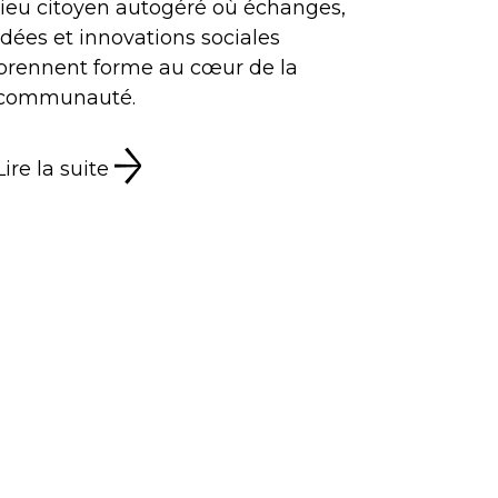
lieu citoyen autogéré où échanges,
idées et innovations sociales
prennent forme au cœur de la
communauté.
Lire la suite