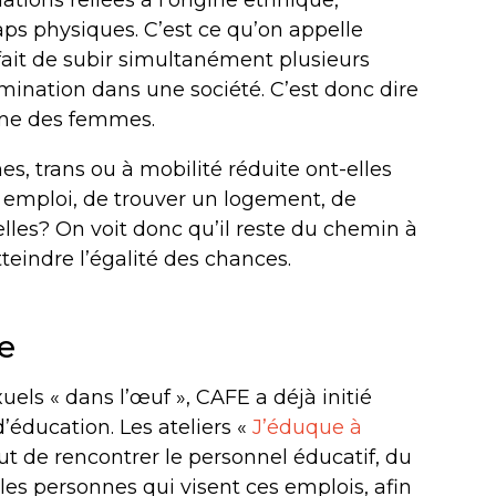
caps physiques. C’est ce qu’on appelle
e fait de subir simultanément plusieurs
mination dans une société. C’est donc dire
même des femmes.
, trans ou à mobilité réduite ont-elles
 emploi, de trouver un logement, de
elles? On voit donc qu’il reste du chemin à
teindre l’égalité des chances.
e
els « dans l’œuf », CAFE a déjà initié
’éducation. Les ateliers «
J’éduque à
ut de rencontrer le personnel éducatif, du
e les personnes qui visent ces emplois, afin