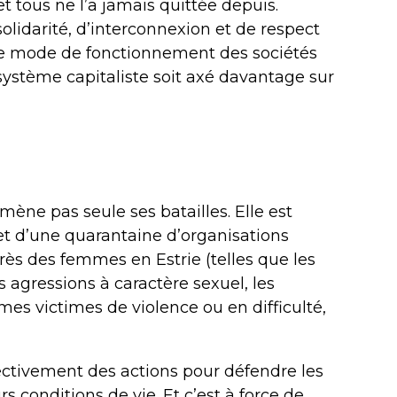
t tous ne l’a jamais quittée depuis.
solidarité, d’interconnexion et de respect
ar le mode de fonctionnement des sociétés
ystème capitaliste soit axé davantage sur
ène pas seule ses batailles. Elle est
et d’une quarantaine d’organisations
s des femmes en Estrie (telles que les
s agressions à caractère sexuel, les
 victimes de violence ou en difficulté,
ctivement des actions pour défendre les
s conditions de vie. Et c’est à force de