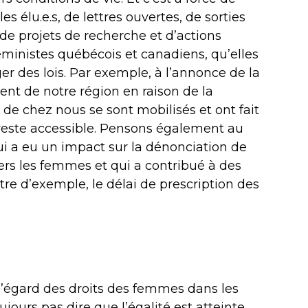
es élu.e.s, de lettres ouvertes, de sorties
 de projets de recherche et d’actions
éministes québécois et canadiens, qu’elles
er des lois. Par exemple, à l’annonce de la
ent de notre région en raison de la
e chez nous se sont mobilisés et ont fait
 reste accessible. Pensons également au
a eu un impact sur la dénonciation de
ers les femmes et qui a contribué à des
itre d’exemple, le délai de prescription des
l’égard des droits des femmes dans les
jours pas dire que l’égalité est atteinte