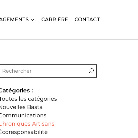
AGEMENTS
CARRIÈRE
CONTACT
Catégories :
Toutes les catégories
Nouvelles Basta
Communications
Chroniques Artisans
Écoresponsabilité