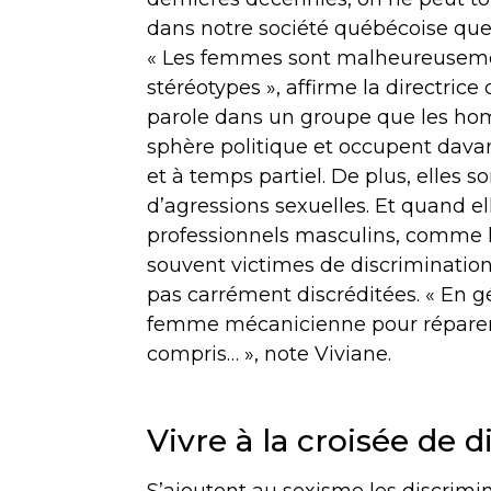
dans notre société québécoise que l
« Les femmes sont malheureusemen
stéréotypes », affirme la directric
parole dans un groupe que les ho
sphère politique et occupent dav
et à temps partiel. De plus, elles 
d’agressions sexuelles. Et quand el
professionnels masculins, comme le
souvent victimes de discriminatio
pas carrément discréditées. « En g
femme mécanicienne pour réparer 
compris… », note Viviane.
Vivre à la croisée de 
S’ajoutent au sexisme les discrimin