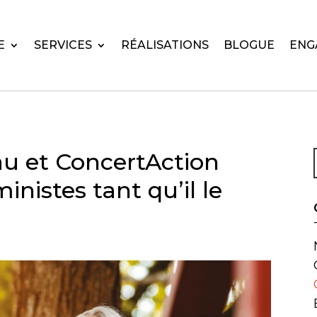
E
SERVICES
RÉALISATIONS
BLOGUE
ENG
u et ConcertAction
inistes tant qu’il le