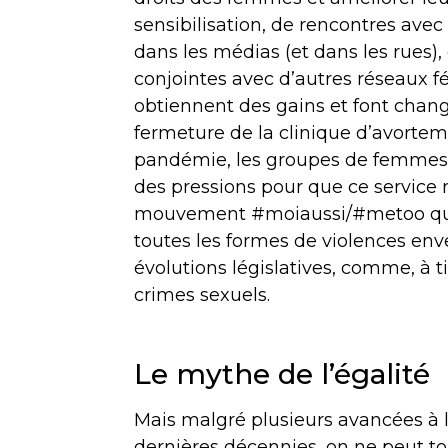
sensibilisation, de rencontres avec l
dans les médias (et dans les rues),
conjointes avec d’autres réseaux f
obtiennent des gains et font chang
fermeture de la clinique d’avortem
pandémie, les groupes de femmes d
des pressions pour que ce service
mouvement #moiaussi/#metoo qui 
toutes les formes de violences env
évolutions législatives, comme, à t
crimes sexuels.
Le mythe de l’égalité
Mais malgré plusieurs avancées à 
dernières décennies, on ne peut tou