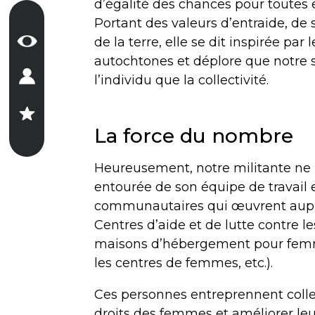
d’égalité des chances pour toutes e
Portant des valeurs d’entraide, de 
de la terre, elle se dit inspirée p
autochtones et déplore que notre s
l’individu que la collectivité.
La force du nombre
Heureusement, notre militante ne m
entourée de son équipe de travail 
communautaires qui œuvrent auprè
Centres d’aide et de lutte contre le
maisons d’hébergement pour femmes
les centres de femmes, etc.).
Ces personnes entreprennent colle
droits des femmes et améliorer leur