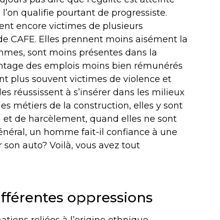
’on qualifie pourtant de progressiste.
t encore victimes de plusieurs
e de CAFE. Elles prennent moins aisément la
mmes, sont moins présentes dans la
antage des emplois moins bien rémunérés
sont plus souvent victimes de violence et
les réussissent à s’insérer dans les milieux
s métiers de la construction, elles y sont
n et de harcèlement, quand elles ne sont
énéral, un homme fait-il confiance à une
son auto? Voilà, vous avez tout
différentes oppressions
ations reliées à l’origine ethnique,