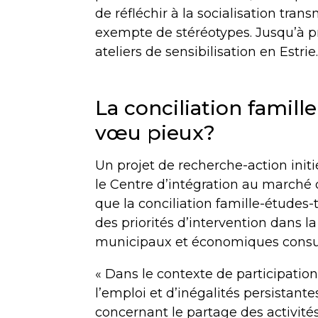
de réfléchir à la socialisation tran
exempte de stéréotypes. Jusqu’à p
ateliers de sensibilisation en Estrie
La conciliation famille
vœu pieux?
Un projet de recherche-action initi
le Centre d’intégration au marché 
que la conciliation famille-études-
des priorités d’intervention dans la
municipaux et économiques consul
« Dans le contexte de participati
l’emploi et d’inégalités persista
concernant le partage des activite