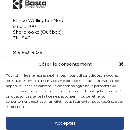
51, rue Wellington Nord
studio 200
Sherbrooke (Québec)
J1H 5A9
819 563-8039
info@bastacommunication.ca
Gérer le consentement
INSCRIVEZ-VOUS À NOTRE INFOLETTRE
Pour offrir les meilleures expériences, nous utilisons des technologies
telles que les témoins pour stocker et/ou accéder aux informations des
appareils. Le fait de consentir à ces technologies nous permettra de
traiter des données telles que le comportement de navigation ou les ID
uniques sur ce site. Le fait de ne pas consentir ou de retirer son
consentement peut avoir un effet négatif sur certaines caractéristiques
et fonctions.
Accepter