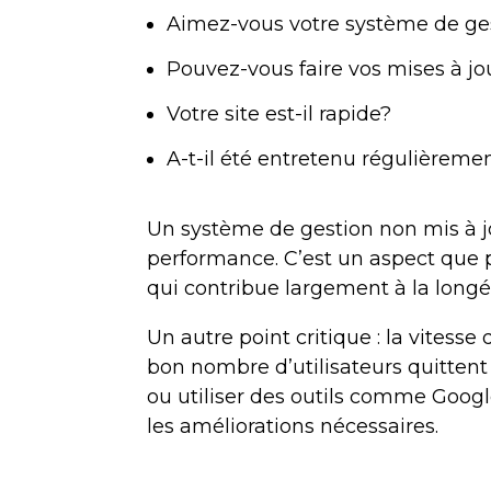
Aimez-vous votre système de gest
Pouvez-vous faire vos mises à jo
Votre site est-il rapide?
A-t-il été entretenu régulièreme
Un système de gestion non mis à jou
performance. C’est un aspect que p
qui contribue largement à la longév
Un autre point critique : la vitess
bon nombre d’utilisateurs quittent 
ou utiliser des outils comme Goog
les améliorations nécessaires.