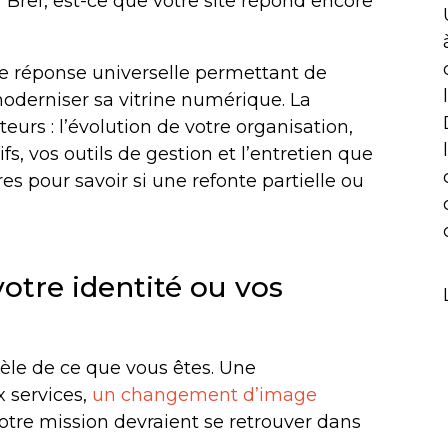
 Bref, est-ce que votre site répond encore
e réponse universelle permettant de
derniser sa vitrine numérique. La
urs : l’évolution de votre organisation,
s, vos outils de gestion et l’entretien que
es pour savoir si une refonte partielle ou
votre identité ou vos
idèle de ce que vous êtes. Une
x services,
un changement d’image
otre mission devraient se retrouver dans