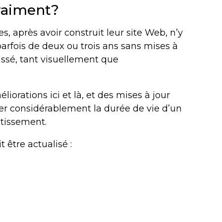
vraiment?
, après avoir construit leur site Web, n’y
 parfois de deux ou trois ans sans mises à
ssé, tant visuellement que
iorations ici et là, et des mises à jour
r considérablement la durée de vie d’un
stissement.
t être actualisé :