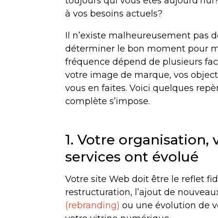
toujours qui vous êtes aujourd’hui?
à vos besoins actuels?
Il n’existe malheureusement pas d
déterminer le bon moment pour mo
fréquence dépend de plusieurs facte
votre image de marque, vos objectif
vous en faites. Voici quelques repèr
complète s’impose.
1. Votre organisation, 
services ont évolué
Votre site Web doit être le reflet f
restructuration, l’ajout de nouveau
(rebranding)
ou une évolution de v