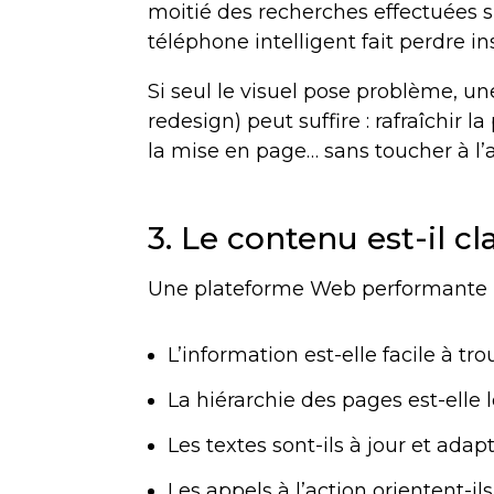
moitié des recherches effectuées su
téléphone intelligent fait perdre i
Si seul le visuel pose problème, 
redesign) peut suffire : rafraîchir l
la mise en page… sans toucher à l’
3. Le contenu est-il cla
Une plateforme Web performante r
L’information est-elle facile à tr
La hiérarchie des pages est-elle 
Les textes sont-ils à jour et ada
Les appels à l’action orientent-il