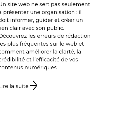
Un site web ne sert pas seulement
à présenter une organisation : il
doit informer, guider et créer un
lien clair avec son public.
Découvrez les erreurs de rédaction
les plus fréquentes sur le web et
comment améliorer la clarté, la
crédibilité et l’efficacité de vos
contenus numériques.
Lire la suite