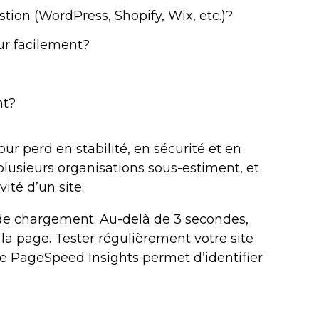
ion (WordPress, Shopify, Wix, etc.)?
ur facilement?
nt?
r perd en stabilité, en sécurité et en
lusieurs organisations sous-estiment, et
ité d’un site.
e de chargement. Au-delà de 3 secondes,
la page. Tester régulièrement votre site
le PageSpeed Insights permet d’identifier