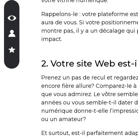
votre vitrine numérique.
Rappelons-le : votre plateforme es
aura de vous. Si votre positionnem
montre pas, il y a un décalage qui p
impact.
2. Votre site Web est-
Prenez un pas de recul et regardez 
encore fière allure? Comparez-le à
que vous admirez. Le vôtre semble-t-
années ou vous semble-t-il dater de
numérique donne-t-elle l’impressio
ou un amateur?
Et surtout, est-il parfaitement ada