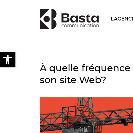
L’AGENC
Open toolbar
À quelle fréquence 
son site Web?