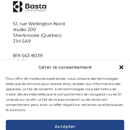
51, rue Wellington Nord
studio 200
Sherbrooke (Québec)
J1H 5A9
819 563-8039
info@bastacommunication.ca
Gérer le consentement
INSCRIVEZ-VOUS À NOTRE INFOLETTRE
Pour offrir les meilleures expériences, nous utilisons des technologies
telles que les témoins pour stocker et/ou accéder aux informations des
appareils. Le fait de consentir à ces technologies nous permettra de
traiter des données telles que le comportement de navigation ou les ID
uniques sur ce site. Le fait de ne pas consentir ou de retirer son
consentement peut avoir un effet négatif sur certaines caractéristiques
et fonctions.
Accepter