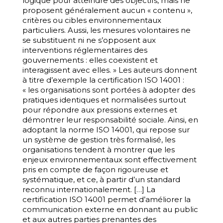
logique pour atteindre des objectifs, mais ne
proposent généralement aucun « contenu »,
critères ou cibles environnementaux
particuliers. Aussi, les mesures volontaires ne
se substituent ni ne s’opposent aux
interventions réglementaires des
gouvernements : elles coexistent et
interagissent avec elles. » Les auteurs donnent
à titre d’exemple la certification ISO 14001 :
« les organisations sont portées à adopter des
pratiques identiques et normalisées surtout
pour répondre aux pressions externes et
démontrer leur responsabilité sociale. Ainsi, en
adoptant la norme ISO 14001, qui repose sur
un système de gestion très formalisé, les
organisations tendent à montrer que les
enjeux environnementaux sont effectivement
pris en compte de façon rigoureuse et
systématique, et ce, à partir d’un standard
reconnu internationalement. […] La
certification ISO 14001 permet d’améliorer la
communication externe en donnant au public
et aux autres parties prenantes des