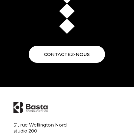
CONTACTEZ-NOUS
51, rue Wellington Nord
studio 200