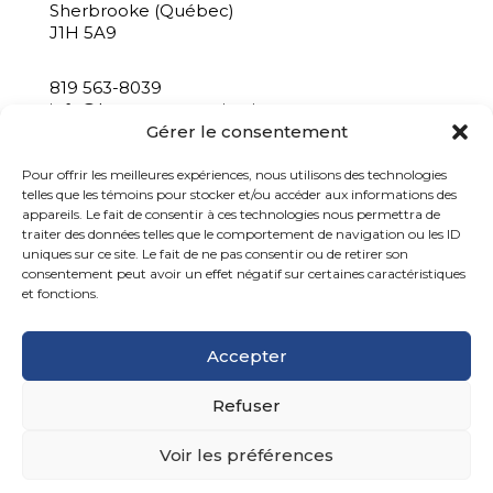
Sherbrooke (Québec)
J1H 5A9
819 563-8039
info@bastacommunication.ca
Gérer le consentement
INSCRIVEZ-VOUS À NOTRE INFOLETTRE
Pour offrir les meilleures expériences, nous utilisons des technologies
telles que les témoins pour stocker et/ou accéder aux informations des
appareils. Le fait de consentir à ces technologies nous permettra de
traiter des données telles que le comportement de navigation ou les ID
uniques sur ce site. Le fait de ne pas consentir ou de retirer son
consentement peut avoir un effet négatif sur certaines caractéristiques
et fonctions.
Accepter
Refuser
Basta communication, 2026
Voir les préférences
Politique de confidentialité