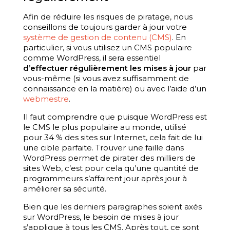
Afin de réduire les risques de piratage, nous
conseillons de toujours garder à jour votre
système de gestion de contenu (CMS)
. En
particulier, si vous utilisez un CMS populaire
comme WordPress, il sera essentiel
d’effectuer régulièrement les mises à jour
par
vous-même (si vous avez suffisamment de
connaissance en la matière) ou avec l’aide d’un
webmestre
.
Il faut comprendre que puisque WordPress est
le CMS le plus populaire au monde, utilisé
pour 34 % des sites sur Internet, cela fait de lui
une cible parfaite. Trouver une faille dans
WordPress permet de pirater des milliers de
sites Web, c’est pour cela qu’une quantité de
programmeurs s’affairent jour après jour à
améliorer sa sécurité.
Bien que les derniers paragraphes soient axés
sur WordPress, le besoin de mises à jour
s’applique à tous les CMS. Après tout, ce sont