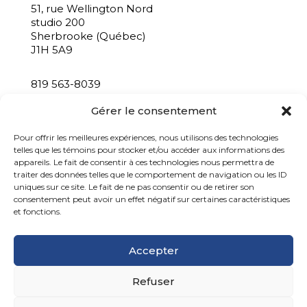
51, rue Wellington Nord
studio 200
Sherbrooke (Québec)
J1H 5A9
819 563-8039
info@bastacommunication.ca
Gérer le consentement
INSCRIVEZ-VOUS À NOTRE INFOLETTRE
Pour offrir les meilleures expériences, nous utilisons des technologies
telles que les témoins pour stocker et/ou accéder aux informations des
appareils. Le fait de consentir à ces technologies nous permettra de
traiter des données telles que le comportement de navigation ou les ID
uniques sur ce site. Le fait de ne pas consentir ou de retirer son
consentement peut avoir un effet négatif sur certaines caractéristiques
et fonctions.
Accepter
Refuser
Basta communication, 2026