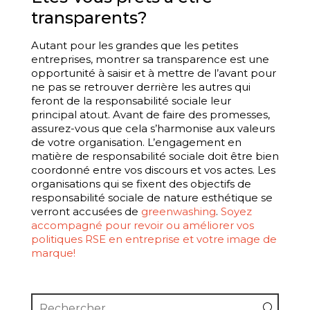
transparents?
Autant pour les grandes que les petites
entreprises, montrer sa transparence est une
opportunité à saisir et à mettre de l’avant pour
ne pas se retrouver derrière les autres qui
feront de la responsabilité sociale leur
principal atout. Avant de faire des promesses,
assurez-vous que cela s’harmonise aux valeurs
de votre organisation. L’engagement en
matière de responsabilité sociale doit être bien
coordonné entre vos discours et vos actes. Les
organisations qui se fixent des objectifs de
responsabilité sociale de nature esthétique se
verront accusées de
greenwashing
.
Soyez
accompagné pour revoir ou améliorer vos
politiques RSE en entreprise et votre image de
marque!