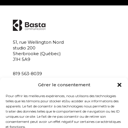
51, rue Wellington Nord
studio 200
Sherbrooke (Québec)
J1H 5A9
819 563-8039
info@bastacommunication.ca
Gérer le consentement
INSCRIVEZ-VOUS À NOTRE INFOLETTRE
Pour offrir les meilleures expériences, nous utilisons des technologies
telles que les témoins pour stocker et/ou accéder aux informations des
appareils. Le fait de consentir à ces technologies nous permettra de
traiter des données telles que le comportement de navigation ou les ID
uniques sur ce site. Le fait de ne pas consentir ou de retirer son
consentement peut avoir un effet négatif sur certaines caractéristiques
et fonctions.