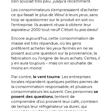
s’en souciait très peu…jusqu’à récemment.
Les consommateurs s’empressaient d’acheter
ce qui faisait le plus de
Wow!
à leurs yeux, sans
trop se questionner sur le produit en soit ou
l’entreprise. Ils avaient réussi à obtenir leur
aspirateur 2000 tout neuf!
C’était-tu pas beau!
Encore aujourd’hui, cette consommation de
masse est très répandue, où les gens
préfèrent acheter les yeux fermés en ne se
posant aucune question sur la provenance, la
fabrication ou l’origine de leurs achats. Certes, il
y en aura toujours – mais on en souhaite de
moins en moins!
Par contre,
le vent tourne
. Les entreprises
locales répandent quelques petites pierres de
la consommation responsable, et plusieurs
consommateurs les suivent. Ces personnes
se
posent des questions
, tentent de
comprendre d’où provient leur café, combien
de temps leur réfrigérateur va durer, qui