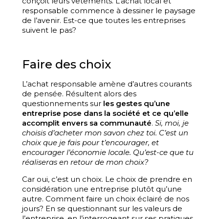
conçoit leurs vêtements. L’achat local et
responsable commence à dessiner le paysage
de l’avenir. Est-ce que toutes les entreprises
suivent le pas?
Faire des choix
L’achat responsable amène d’autres courants
de pensée. Résultent alors des
questionnements sur
les gestes qu’une
entreprise pose dans la société et ce qu’elle
accomplit envers sa communauté
.
Si, moi, je
choisis d’acheter mon savon chez toi. C’est un
choix que je fais pour t’encourager, et
encourager l’économie locale. Qu’est-ce que tu
réaliseras en retour de mon choix?
Car oui, c’est un choix. Le choix de prendre en
considération une entreprise plutôt qu’une
autre. Comment faire un choix éclairé de nos
jours? En se questionnant sur les valeurs de
l’entreprise, en l’interrogeant sur ses pratiques